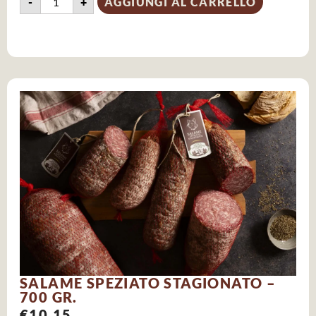
-
+
AGGIUNGI AL CARRELLO
SALAME SPEZIATO STAGIONATO –
700 GR.
€
10.15