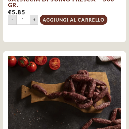
GR.
€
5.85
-
+
AGGIUNGI AL CARRELLO