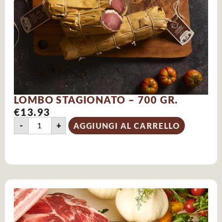
LOMBO STAGIONATO – 700 GR.
€
13.93
-
+
AGGIUNGI AL CARRELLO