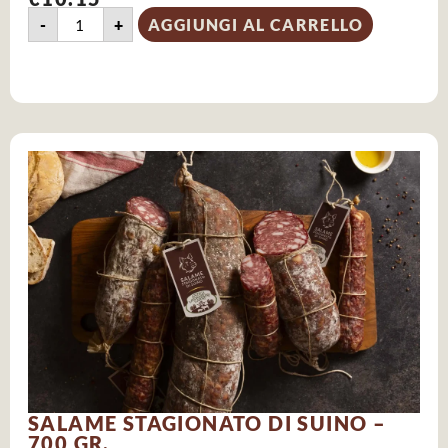
-
+
AGGIUNGI AL CARRELLO
SALAME STAGIONATO DI SUINO –
700 GR.