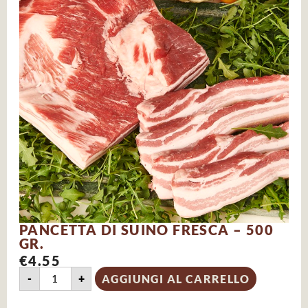
PANCETTA DI SUINO FRESCA – 500
GR.
€
4.55
-
+
AGGIUNGI AL CARRELLO