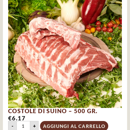
COSTOLE DI SUINO – 500 GR.
€
6.17
-
+
AGGIUNGI AL CARRELLO