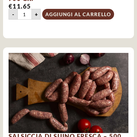
€
11.65
-
+
AGGIUNGI AL CARRELLO
SALSICCIA DI SUINO FRESCA – 500