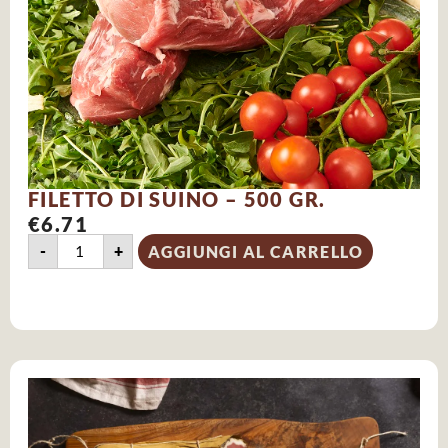
FILETTO DI SUINO – 500 GR.
€
6.71
-
+
AGGIUNGI AL CARRELLO