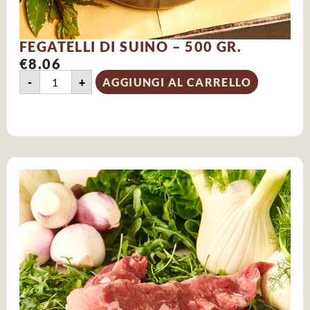
FEGATELLI DI SUINO – 500 GR.
€
8.06
-
+
AGGIUNGI AL CARRELLO