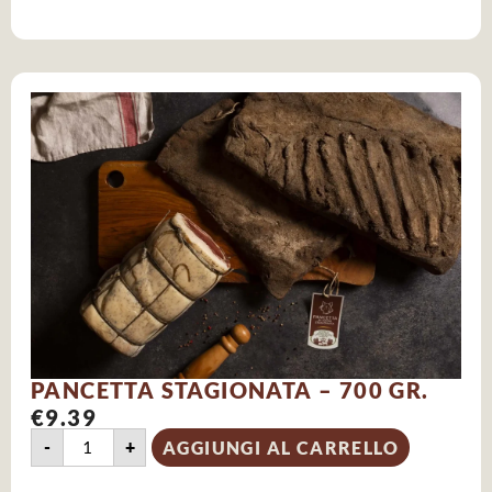
PANCETTA STAGIONATA – 700 GR.
€
9.39
-
+
AGGIUNGI AL CARRELLO