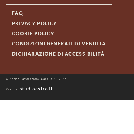
FAQ
PRIVACY POLICY
COOKIE POLICY
CONDIZIONI GENERALI DI VENDITA
DICHIARAZIONE DI ACCESSIBILITÀ
© Antica Lavorazione Carni s.r.l. 2026
studioastra.it
Credits: