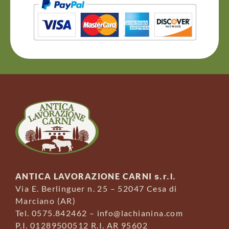
ANTICA LAVORAZIONE CARNI
s.r.l.
Via E. Berlinguer n. 25 – 52047 Cesa di
Marciano (AR)
Tel. 0575.842462 – info@lachianina.com
P.I. 01289500512 R.I. AR 95602