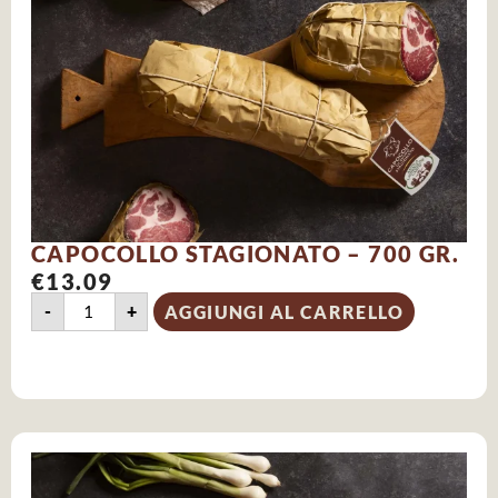
CAPOCOLLO STAGIONATO – 700 GR.
€
13.09
-
+
AGGIUNGI AL CARRELLO