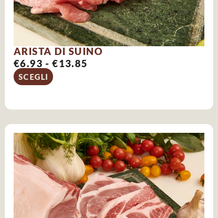
ARISTA DI SUINO
€
6.93
-
€
13.85
SCEGLI