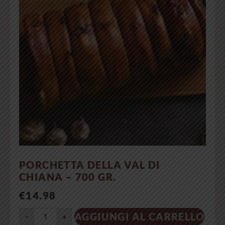
PORCHETTA DELLA VAL DI
CHIANA – 700 GR.
€
14.98
AGGIUNGI AL CARRELLO
-
+