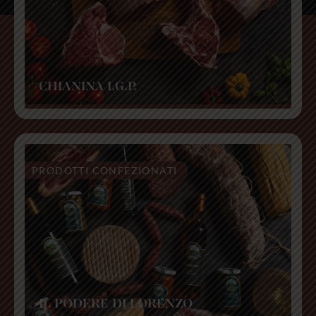
La chianina
CHIANINA I.G.P.
tra passato e
futuro
PRODOTTI CONFEZIONATI
Al cuore della nostra produzione
una delle carni più pregiate
LA CHIANINA
IL PODERE DI LORENZO