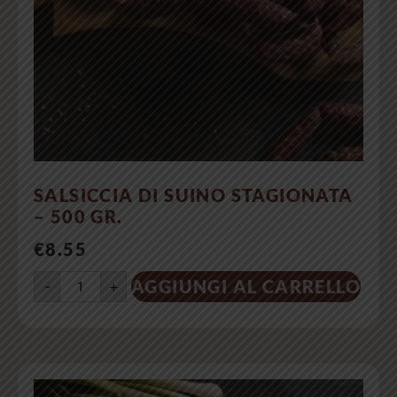
SALSICCIA DI SUINO STAGIONATA
– 500 GR.
€
8.55
AGGIUNGI AL CARRELLO
-
+