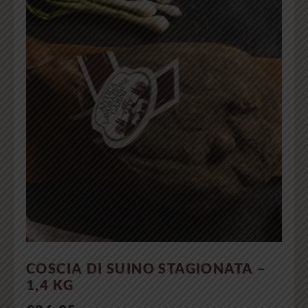
COSCIA DI SUINO STAGIONATA –
1,4 KG