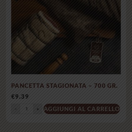
PANCETTA STAGIONATA – 700 GR.
€
9.39
AGGIUNGI AL CARRELLO
-
+