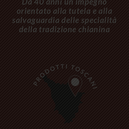
Da 40 anni un impegno
orientato alla tutela e alla
salvaguardia delle specialità
della tradizione chianina