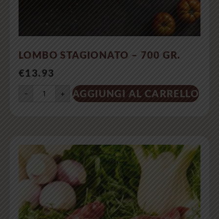
LOMBO STAGIONATO – 700 GR.
€
13.93
AGGIUNGI AL CARRELLO
-
+