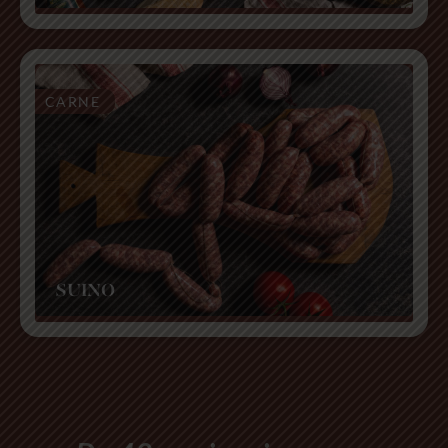
CARNE
SUINO