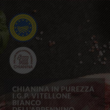
CHIANINA IN PUREZZA
I.G.P. VITELLONE
BIANCO
DELL’APPENNINO