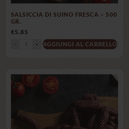
SALSICCIA DI SUINO FRESCA – 500
GR.
€
5.85
AGGIUNGI AL CARRELLO
-
+