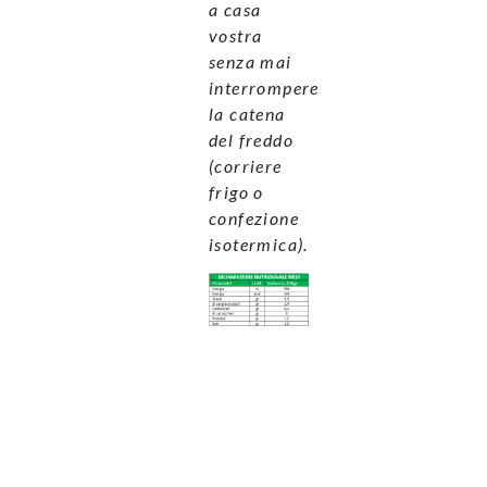
a casa
vostra
senza mai
interrompere
la catena
del freddo
(corriere
frigo o
confezione
isotermica).