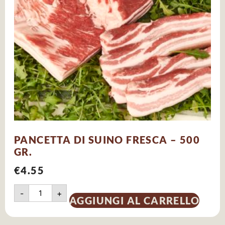
PANCETTA DI SUINO FRESCA – 500
GR.
€
4.55
-
+
AGGIUNGI AL CARRELLO