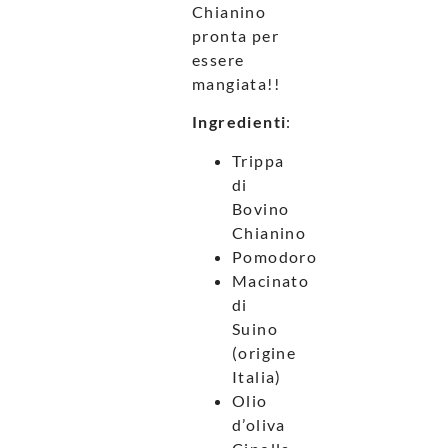
Chianino
pronta per
essere
mangiata!!
Ingredienti
:
Trippa
di
Bovino
Chianino
Pomodoro
Macinato
di
Suino
(origine
Italia)
Olio
d’oliva