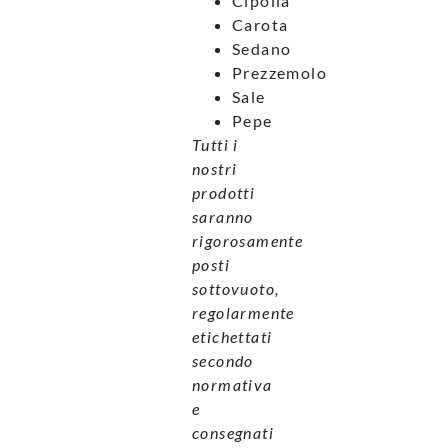
Cipolla
Carota
Sedano
Prezzemolo
Sale
Pepe
Tutti i
nostri
prodotti
saranno
rigorosamente
posti
sottovuoto,
regolarmente
etichettati
secondo
normativa
e
consegnati