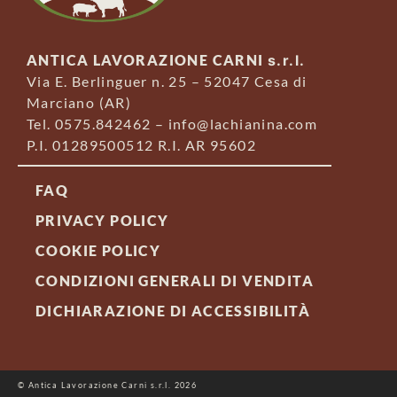
ANTICA LAVORAZIONE CARNI
s.r.l.
Via E. Berlinguer n. 25 – 52047 Cesa di
Marciano (AR)
Tel. 0575.842462 – info@lachianina.com
P.I. 01289500512 R.I. AR 95602
FAQ
PRIVACY POLICY
COOKIE POLICY
CONDIZIONI GENERALI DI VENDITA
DICHIARAZIONE DI ACCESSIBILITÀ
© Antica Lavorazione Carni s.r.l. 2026