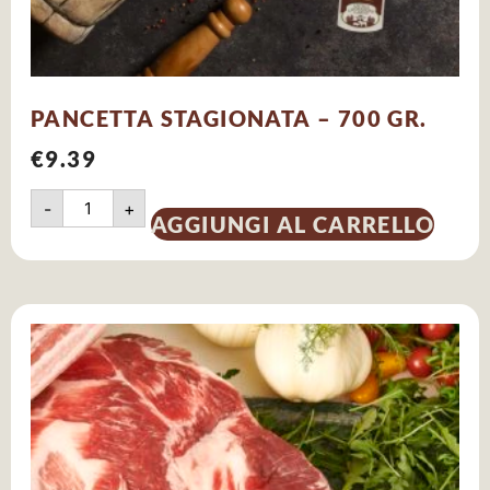
PANCETTA STAGIONATA – 700 GR.
€
9.39
-
+
AGGIUNGI AL CARRELLO