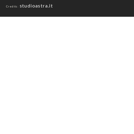
studioastra.it
Credits: